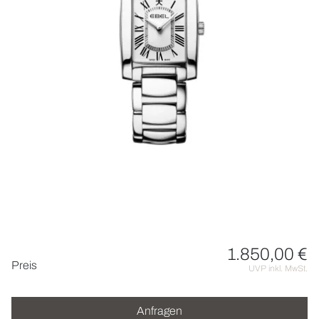
HOCHZEIT
ACCESSOIRES
ÜBER UNS
1.850,00 €
Preisinformationen
Preis
UVP inkl. MwSt.
Anfragen