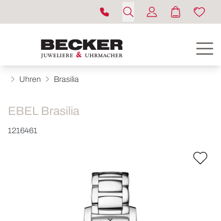
Uhren
Brasilia
EBEL Brasilia
1216461
ROLEX
UHREN
SCHMUCK