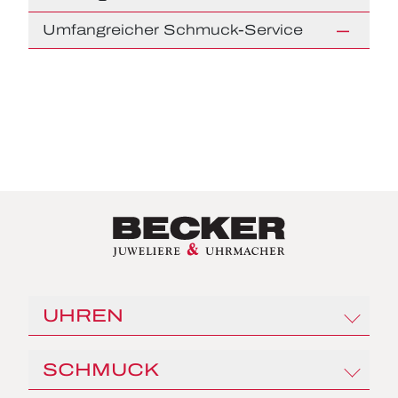
Umfangreicher Schmuck-Service
UHREN
Rolex
SCHMUCK
Angelus