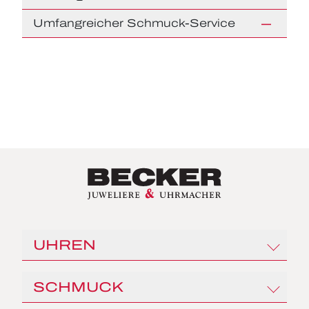
Umfangreicher Schmuck-Service
UHREN
Rolex
SCHMUCK
Angelus