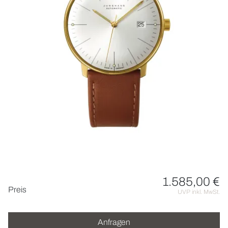
HOCHZEIT
ACCESSOIRES
ÜBER UNS
1.585,00 €
Preisinformationen
Preis
UVP inkl. MwSt.
Anfragen