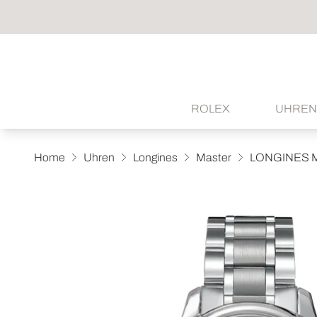
ROLEX
UHREN
Home
Uhren
Longines
Master
LONGINES 