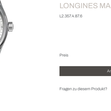
LONGINES MA
L2.357.4.87.6
Preisinformatio
Preis
An
Fragen zu diesem Produkt?