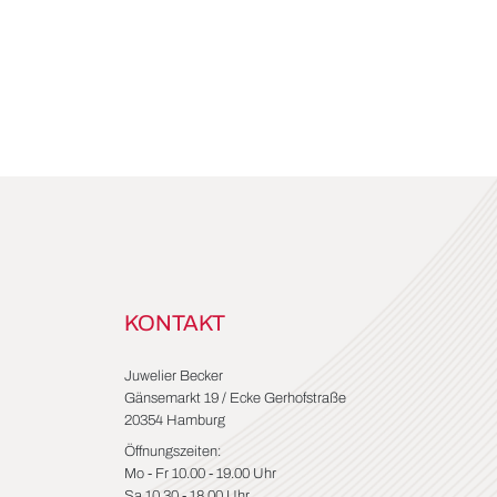
KONTAKT
Juwelier Becker
Gänsemarkt 19 / Ecke Gerhofstraße
20354 Hamburg
Öffnungszeiten:
Mo - Fr 10.00 - 19.00 Uhr
Sa 10.30 - 18.00 Uhr