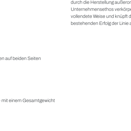
durch die Herstellung außero
Unternehmensethos verkörper
vollendete Weise und knüpft d
bestehenden Erfolg der Linie 
en auf beiden Seiten
) mit einem Gesamtgewicht