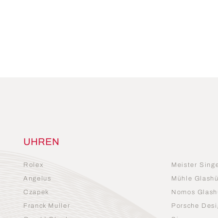
UHREN
Rolex
Meister Sing
Angelus
Mühle Glashü
Czapek
Nomos Glash
Franck Muller
Porsche Desi