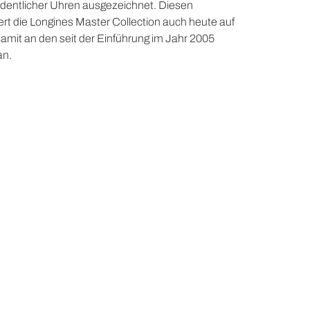
rdentlicher Uhren ausgezeichnet. Diesen
t die Longines Master Collection auch heute auf
amit an den seit der Einführung im Jahr 2005
an.