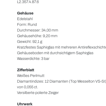
L2.357.4.87.6
Gehäuse
Edelstahl
Form: Rund
Durchmesser: 34,00 mm
Gehäusehöhe: 9,20 mm
Gewicht: 92,1 g
Kratzfestes Saphirglas mit mehreren Antireflexschicht
Gehäuseboden mit durchsichtigem Saphirglas
Wasserdichte: 3 bar
Zifferblatt
Weißes Perlmutt
Diamantindizes: 12 Diamanten (Top Wesselton VS-SI
von 0,055 ct.
Versilberte polierte Zeiger
Uhrwerk