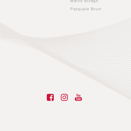
Marco Bicego
n
Pasquale Bruni