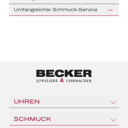
Umfangreicher Schmuck-Service
UHREN
Rolex
SCHMUCK
Angelus