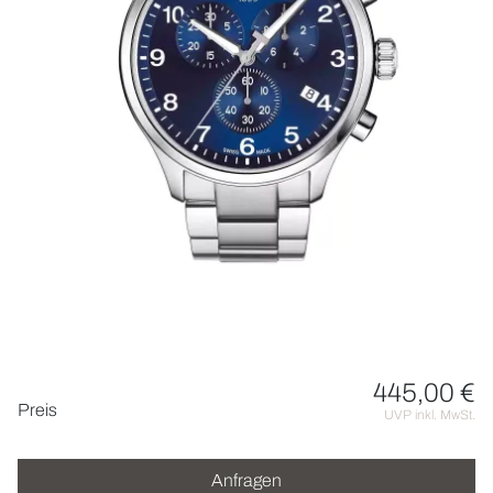
HOCHZEIT
ACCESSOIRES
ÜBER UNS
445,00 €
Preisinformationen
Preis
UVP inkl. MwSt.
Anfragen