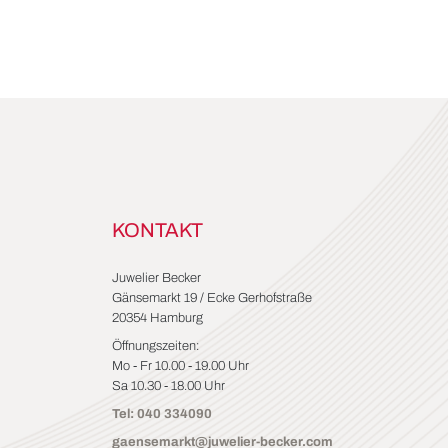
KONTAKT
Juwelier Becker
Gänsemarkt 19 / Ecke Gerhofstraße
20354 Hamburg
Öffnungszeiten:
Mo - Fr 10.00 - 19.00 Uhr
Sa 10.30 - 18.00 Uhr
Tel: 040 334090
gaensemarkt@juwelier-becker.com