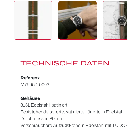
TECHNISCHE DATEN
Referenz
M79950-0003
Gehäuse
316L Edelstahl, satiniert
Feststehende polierte, satinierte Lünette in Edelstahl
Durchmesser: 39 mm
Verschraubbare Aufzugskrone in Edelstahl mit TUDOR