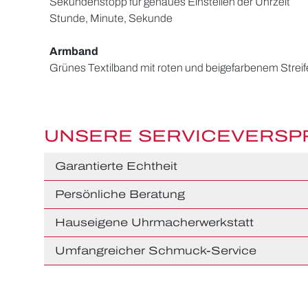
Sekundenstopp für genaues Einstellen der Uhrzeit
Stunde, Minute, Sekunde
Armband
Grünes Textilband mit roten und beigefarbenem Streif
UNSERE SERVICEVERS
Garantierte Echtheit
Persönliche Beratung
Hauseigene Uhrmacherwerkstatt
Umfangreicher Schmuck-Service