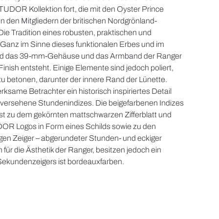
TUDOR Kollektion fort, die mit den Oyster Prince
n den Mitgliedern der britischen Nordgrönland-
ie Tradition eines robusten, praktischen und
 Ganz im Sinne dieses funktionalen Erbes und im
sind das 39-mm-Gehäuse und das Armband der Ranger
Finish entsteht. Einige Elemente sind jedoch poliert,
u betonen, darunter der innere Rand der Lünette.
rksame Betrachter ein historisch inspiriertes Detail
versehene Stundenindizes. Die beigefarbenen Indizes
ast zu dem gekörnten mattschwarzen Zifferblatt und
R Logos in Form eines Schilds sowie zu den
igen Zeiger – abgerundeter Stunden- und eckiger
 für die Ästhetik der Ranger, besitzen jedoch ein
 Sekundenzeigers ist bordeauxfarben.