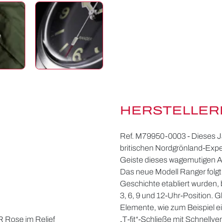
HERSTELLER
Ref. M79950-0003 - Dieses J
britischen Nordgrönland-Expe
Geiste dieses wagemutigen 
Das neue Modell Ranger folgt
Geschichte etabliert wurden, b
3, 6, 9 und 12-Uhr-Position. 
Elemente, wie zum Beispiel 
 Rose im Relief
„T-fit“-Schließe mit Schnellve