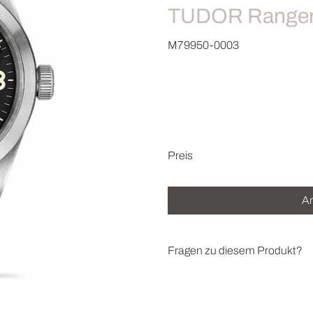
TUDOR Range
M79950-0003
Preisinformatio
Preis
An
Fragen zu diesem Produkt?