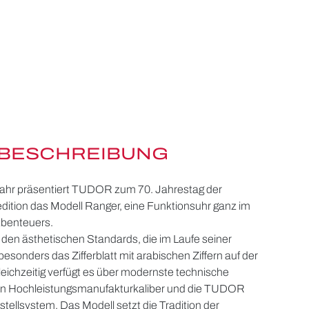
BESCHREIBUNG
ahr präsentiert TUDOR zum 70. Jahrestag der
dition das Modell Ranger, eine Funktionsuhr ganz im
Abenteuers.
 den ästhetischen Standards, die im Laufe seiner
esonders das Zifferblatt mit arabischen Ziffern auf der
Gleichzeitig verfügt es über modernste technische
ein Hochleistungsmanufakturkaliber und die TUDOR
rstellsystem. Das Modell setzt die Tradition der