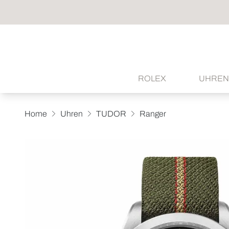
ROLEX
UHREN
Home
Uhren
TUDOR
Ranger