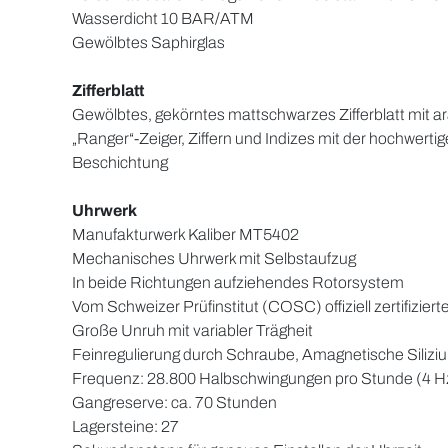
Wasserdicht 10 BAR/ATM
Gewölbtes Saphirglas
Zifferblatt
Gewölbtes, gekörntes mattschwarzes Zifferblatt mit ar
„Ranger“-Zeiger, Ziffern und Indizes mit der hochwer
Beschichtung
Uhrwerk
Manufakturwerk Kaliber MT5402
Mechanisches Uhrwerk mit Selbstaufzug
In beide Richtungen aufziehendes Rotorsystem
Vom Schweizer Prüfinstitut (COSC) offiziell zertifizi
Große Unruh mit variabler Trägheit
Feinregulierung durch Schraube, Amagnetische Silizi
Frequenz: 28.800 Halbschwingungen pro Stunde (4 H
Gangreserve: ca. 70 Stunden
Lagersteine: 27