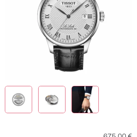
SCHMUCK
HOCHZEIT
ACCESSOIRES
ÜBER UNS
675,00 €