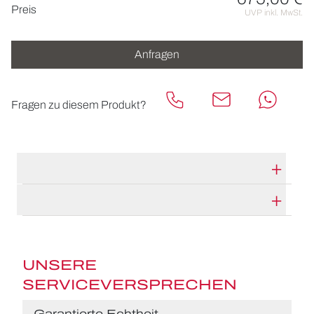
Preisinformationen
Preis
UVP inkl. MwSt.
Anfragen
Fragen zu diesem Produkt?
TECHNISCHE DATEN
HERSTELLERBESCHREIBUNG
UNSERE
SERVICEVERSPRECHEN
Garantierte Echtheit