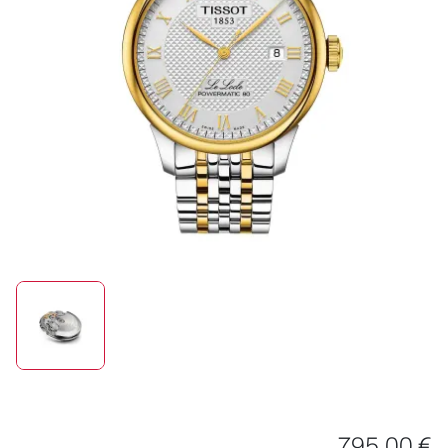
SCHMUCK
HOCHZEIT
ACCESSOIRES
ÜBER UNS
795,00 €