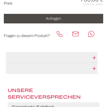
Preisinformationen
Preis
UVP inkl. MwSt.
Anfragen
Fragen zu diesem Produkt?
TECHNISCHE DATEN
HERSTELLERBESCHREIBUNG
UNSERE
SERVICEVERSPRECHEN
Garantierte Echtheit