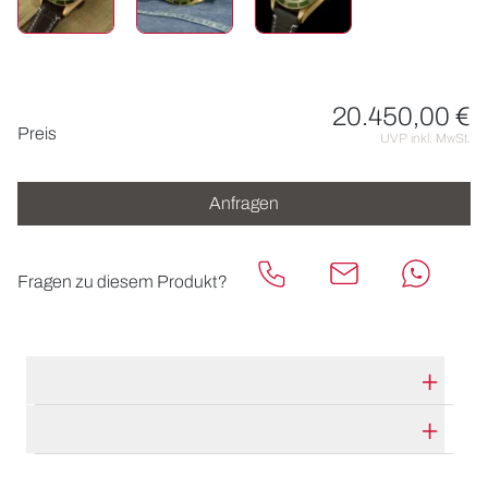
20.450,00 €
Preisinformationen
Preis
UVP inkl. MwSt.
Anfragen
Fragen zu diesem Produkt?
TECHNISCHE DATEN
HERSTELLERBESCHREIBUNG