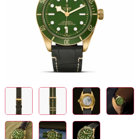
SCHMUCK
HOCHZEIT
ACCESSOIRES
ÜBER UNS