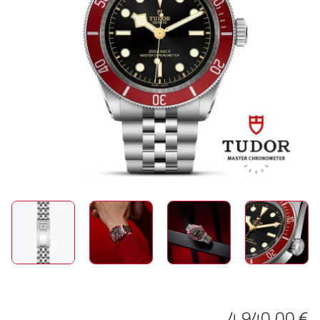
SCHMUCK
HOCHZEIT
ACCESSOIRES
ÜBER UNS
4.940,00 €