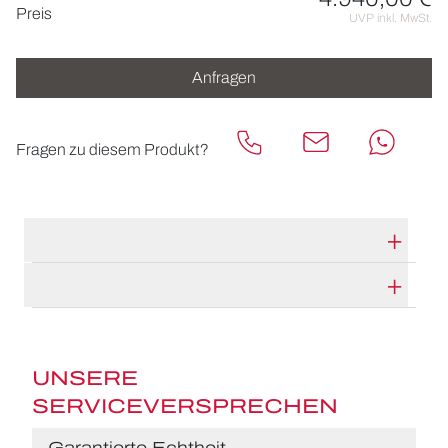
Preisinformationen
Preis
UVP inkl. MwSt.
Anfragen
Fragen zu diesem Produkt?
TECHNISCHE DATEN
HERSTELLERBESCHREIBUNG
UNSERE
SERVICEVERSPRECHEN
Garantierte Echtheit